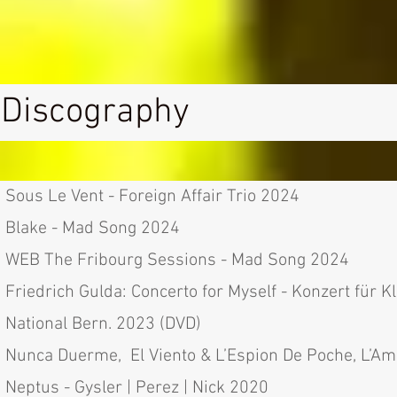
Discography
Sous L
e Vent - Foreign Affair Trio 2024
Blake - Mad Song 2024
WEB The Fribourg Sessions - Mad Song 2024
Friedrich Gulda: Concerto for Myself - Konzert für K
National Bern. 2023 (DVD)
Nunca Duerme, El Viento & L’Espion De Poche, L’Am
Neptus - Gysler | Perez | Nick 2020