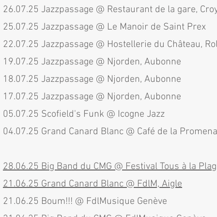
26.07.25 Jazzpassage @ Restaurant de la gare, Cr
25.07.25 Jazzpassage @ Le Manoir de
Saint Prex
22.07.25 Jazzpassage @
Hostellerie du Château, Ro
19.07.25 Jazzpassage @
Njorden, Aubonne
18.07.25 Jazzpassage @
Njorden, Aubonne
17.07.25 Jazzpassage @ Njorden, Aubonne
05.07.25 Scofield's Funk @ Icogne Jazz
04.07.25 Grand Canard Blanc @ ⁠Café de la Promen
28.06.25 Big Band du CMG @ Festival Tous à la Pla
21.06.25 Grand Canard Blanc @ FdlM, Aigle
21.06.25 Boum!!! @ FdlMusique Genève