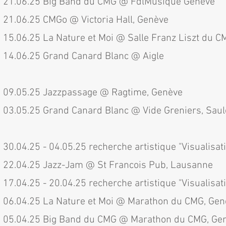
21.06.25 Big Band du CMG @ FdlMusique Genève
21.06.25 CMGo @ Victoria Hall, Genève
15.06.25 La Nature et Moi @ Salle Franz Liszt du C
14.06.25 Grand Canard Blanc @ Aigle
09.05.25 Jazzpassage @ Ragtime, Genève
03.05.25 Grand Canard Blanc @ Vide Greniers, Saul
30.04.25 - 04.05.25 recherche artistique "Visualisa
22.04.25 Jazz-Jam @ St Francois Pub, Lausanne
17.04.25 - 20.04.25 recherche artistique "Visualisa
06.04.25 La Nature et Moi @ Marathon du CMG, Gen
05.04.25 Big Band du CMG @ Marathon du CMG, Ge