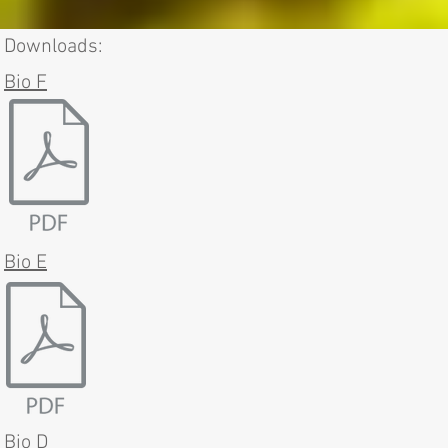
Downloads:
Bio F
Bio E
Bio D