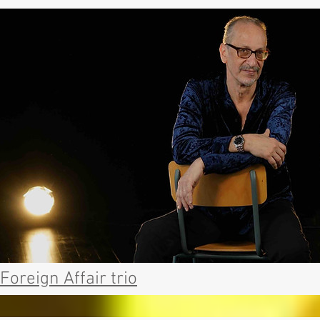
Foreign Affair trio