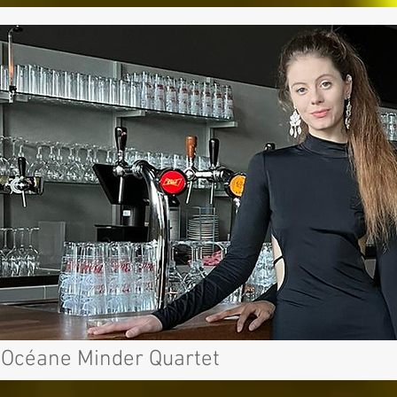
Océane Minder Quartet