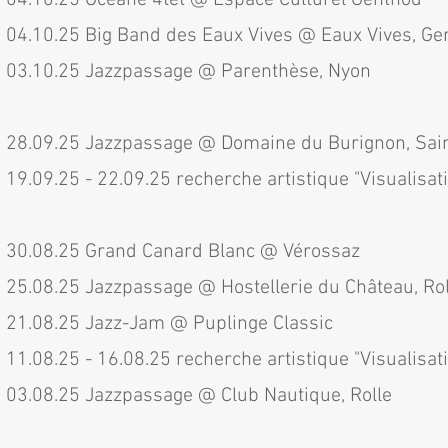
04.10.25 Océane 4tet @ Espace Culturel Genthod
04.10.25 Big Band des Eaux Vives @ Eaux Vives, Ge
03.10.25 Jazzpassage @ Parenthèse, Nyon
28.09.25 Jazzpassage @ Domaine du Burignon, Sai
19.09.25 - 22.09.25 recherche artistique "Visualisa
30.08.25 Grand Canard Blanc @ Vérossaz
25.08.25 Jazzpassage @ Hostellerie du Château, Rol
21.08.25 Jazz-Jam @ Puplinge Classic
11.08.25 - 16.08.25 recherche artistique "Visualisa
03.08.25 Jazzpassage @
Club Nautique, Rolle