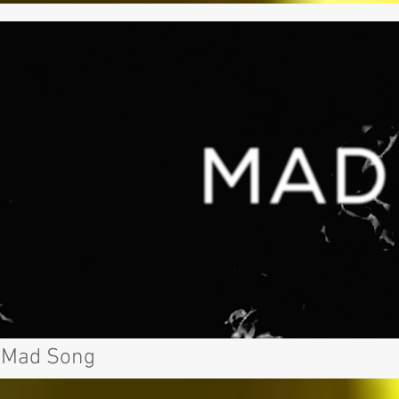
Mad Song