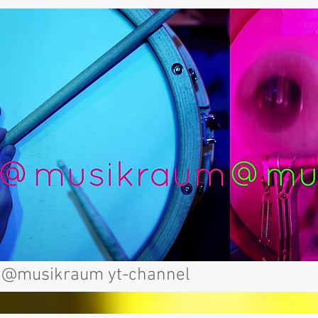
@musikraum y
t-channel